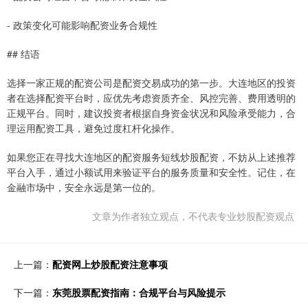
- 政策变化可能影响配资业务合规性
## 结语
选择一家正规的配资公司是配资交易成功的第一步。大连地区的投资
者在选择配资平台时，应优先考虑资质齐全、风控完善、费用透明的
正规平台。同时，建议投资者根据自身资金状况和风险承受能力，合
理运用配资工具，避免过度杠杆化操作。
如果您正在寻找大连地区的配资服务短线炒股配资，不妨从上述推荐
平台入手，通过小额试用来验证平台的服务质量和安全性。记住，在
金融市场中，安全永远是第一位的。
文章为作者独立观点，不代表专业炒股配资观点
上一篇：
配资网上炒股配资注意事项
下一篇：
东莞股票配资指南：合规平台与风险提示