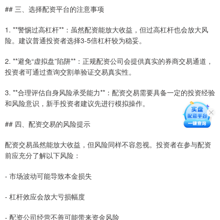
## 三、选择配资平台的注意事项
1. **警惕过高杠杆**：虽然配资能放大收益，但过高杠杆也会放大风
险。建议普通投资者选择3-5倍杠杆较为稳妥。
2. **避免“虚拟盘”陷阱**：正规配资公司会提供真实的券商交易通道，
投资者可通过查询交割单验证交易真实性。
3. **合理评估自身风险承受能力**：配资交易需要具备一定的投资经验
和风险意识，新手投资者建议先进行模拟操作。
## 四、配资交易的风险提示
配资交易虽然能放大收益，但风险同样不容忽视。投资者在参与配资
前应充分了解以下风险：
- 市场波动可能导致本金损失
- 杠杆效应会放大亏损幅度
- 配资公司经营不善可能带来资金风险