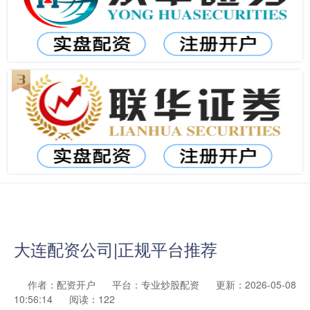
大连配资公司|正规平台推荐
作者：配资开户
平台：专业炒股配资
更新：2026-05-08
10:56:14
阅读：122