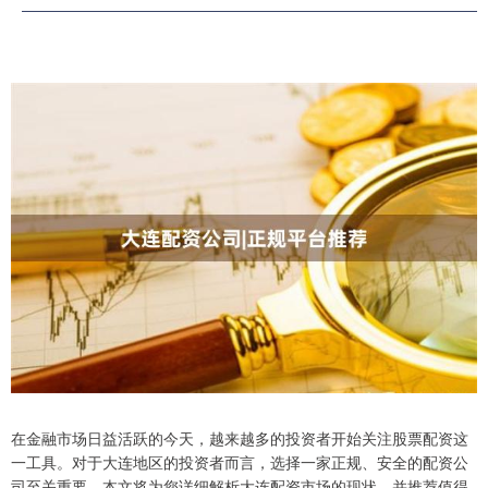
在金融市场日益活跃的今天，越来越多的投资者开始关注股票配资这
一工具。对于大连地区的投资者而言，选择一家正规、安全的配资公
司至关重要。本文将为您详细解析大连配资市场的现状，并推荐值得