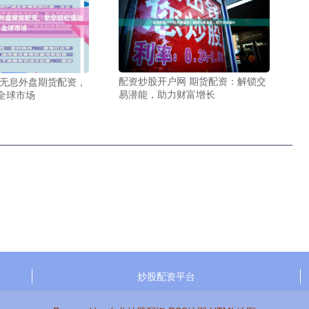
配资炒股开户网 期货配资：解锁交
 无息外盘期货配资，
易潜能，助力财富增长
全球市场
炒股配资平台