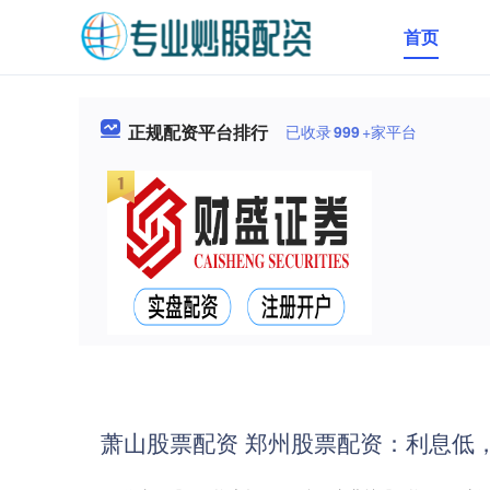
首页
正规配资平台排行
已收录
999
+家平台
萧山股票配资 郑州股票配资：利息低