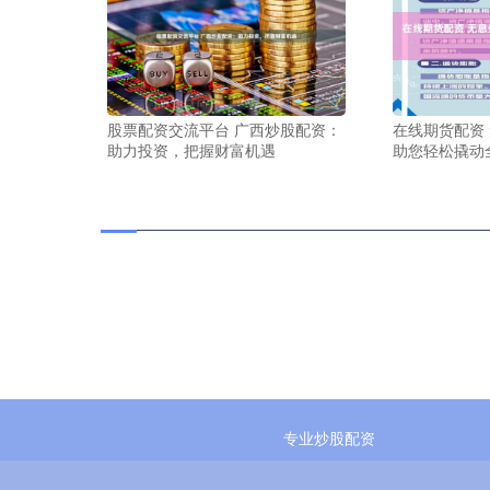
股票配资交流平台 广西炒股配资：
在线期货配资
助力投资，把握财富机遇
助您轻松撬动
专业炒股配资