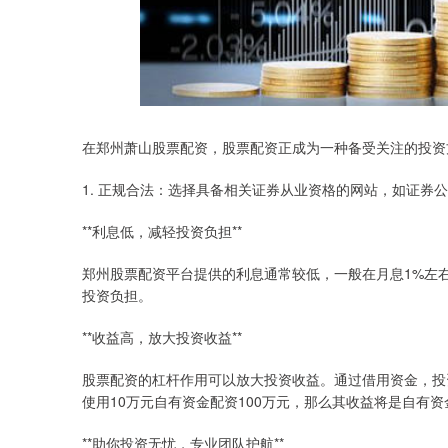
在郑州萧山股票配资，股票配资正成为一种备受关注的投资
1. 正规合法：选择具备相关证券从业资格的网站，如证券
**利息低，减轻投资负担**
郑州股票配资平台提供的利息通常较低，一般在月息1%左
投资负担。
**收益高，放大投资收益**
股票配资的杠杆作用可以放大投资收益。通过借用资金，投
使用10万元自有资金配资100万元，那么其收益将是自有资
**助你投资无忧，专业团队护航**