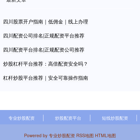
四川股票开户指南｜低佣金｜线上办理
四川配资公司排名|正规配资平台推荐
四川配资平台排名|正规配资公司推荐
炒股杠杆平台推荐：高倍配资安全吗？
杠杆炒股平台推荐｜安全可靠操作指南
专业炒股配资
炒股配资平台
短线炒股配资
Powered by
专业炒股配资
RSS地图
HTML地图