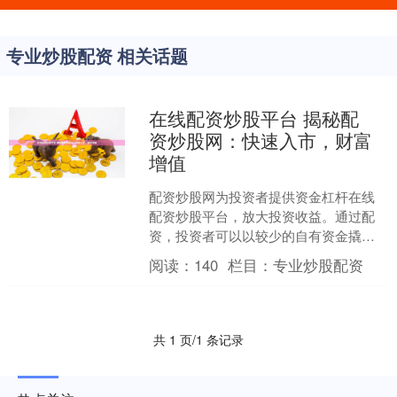
专业炒股配资 相关话题
在线配资炒股平台 揭秘配
资炒股网：快速入市，财富
增值
配资炒股网为投资者提供资金杠杆在线
配资炒股平台，放大投资收益。通过配
资，投资者可以以较少的自有资金撬动
更大的资金量，从而获得更高的收益。
阅读：
140
栏目：
专业炒股配资
股票配资是指投资者通过....
共 1 页/1 条记录