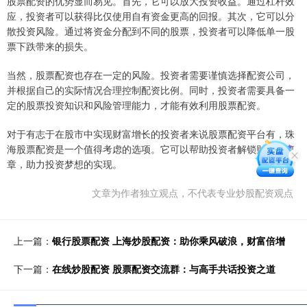
股票配资的优势显而易见。首先，它可以放大投资收益。通过杠杆效
应，投资者可以获得比仅使用自有资金更高的回报。其次，它可以分
散投资风险。通过将资金分配到不同的股票，投资者可以降低单一股
票下跌带来的损失。
当然，股票配资也存在一定的风险。投资者需要谨慎选择配资公司，
并根据自己的实际情况合理控制配资比例。同时，投资者需要具备一
定的股票投资知识和风险管理能力，才能有效利用股票配资。
对于有志于在股市中实现财富增长的投资者来说股票配资平台有，珠
海股票配资是一个值得考虑的选项。它可以帮助投资者解锁财富新篇
章，助力投资梦想的实现。
文章为作者独立观点，不代表专业炒股配资观点
上一篇：
银行股票配资 上海炒股配资：助你乘风破浪，财富倍增
下一篇：
在线炒股配资 股票配资交流群：与高手共话投资之道