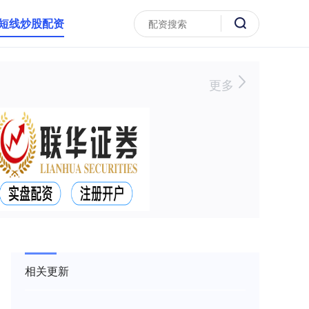
短线炒股配资
更多
相关更新