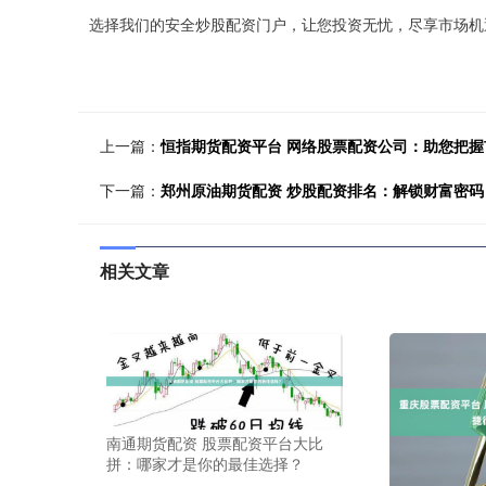
选择我们的安全炒股配资门户，让您投资无忧，尽享市场机
上一篇：
恒指期货配资平台 网络股票配资公司：助您把
下一篇：
郑州原油期货配资 炒股配资排名：解锁财富密
相关文章
南通期货配资 股票配资平台大比
拼：哪家才是你的最佳选择？