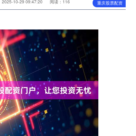
025-10-29 09:47:20
阅读：116
重庆股票配资