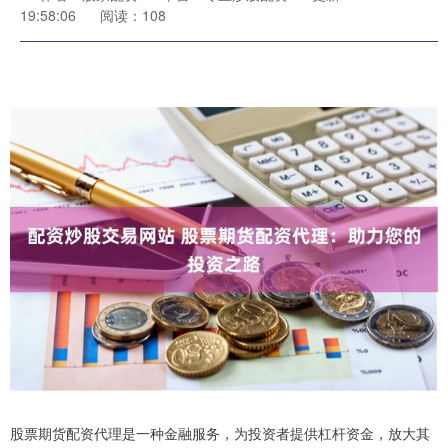
19:58:06
阅读：108
股票期货配资代理是一种金融服务，为投资者提供杠杆资金，放大其