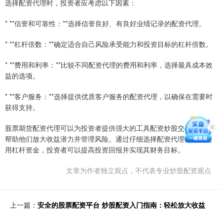
选择配资代理时，投资者应考虑以下因素：
* **信誉和可靠性：**选择信誉良好、有良好业绩记录的配资代理。
* **杠杆倍数：**确定适合自己风险承受能力和投资目标的杠杆倍数。
* **费用和利率：**比较不同配资代理的费用和利率，选择最具成本效
益的选项。
* **客户服务：**选择提供优质客户服务的配资代理，以确保在需要时
获得支持。
股票期货配资代理可以为投资者提供强大的工具配资炒股交易网站，
帮助他们放大收益潜力并管理风险。通过仔细选择配资代理并谨慎使
用杠杆资金，投资者可以提高投资回报并实现其财务目标。
文章为作者独立观点，不代表专业炒股配资观点
上一篇：
安全的股票配资平台 炒股配资入门指南：轻松放大收益